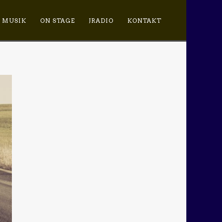
MUSIK
ON STAGE
JRADIO
KONTAKT