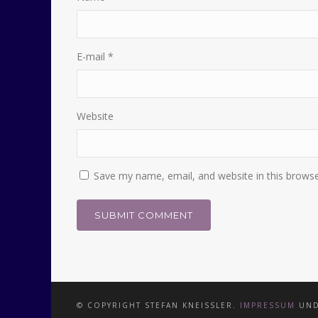
E-mail
*
Website
Save my name, email, and website in this browse
© COPYRIGHT STEFAN KNEISSLER.
IMPRESSUM
UN