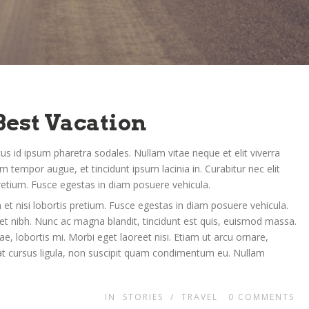
Best Vacation
cus id ipsum pharetra sodales. Nullam vitae neque et elit viverra
 tempor augue, et tincidunt ipsum lacinia in. Curabitur nec elit
etium. Fusce egestas in diam posuere vehicula.
t nisi lobortis pretium. Fusce egestas in diam posuere vehicula.
iet nibh. Nunc ac magna blandit, tincidunt est quis, euismod massa.
e, lobortis mi. Morbi eget laoreet nisi. Etiam ut arcu ornare,
t cursus ligula, non suscipit quam condimentum eu. Nullam
IN
STORIES
/
TRAVEL
0
COMMENTS