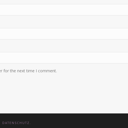
r for the next time I comment.
D
DATENSCHUTZ
.