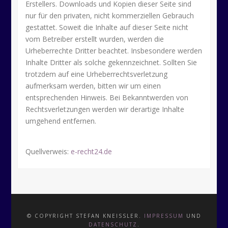
Erstellers. Downloads und Kopien dieser Seite sind
nur für den privaten, nicht kommerziellen Gebrauch
gestattet. Soweit die Inhalte auf dieser Seite nicht
vom Betreiber erstellt wurden, werden die
Urheberrechte Dritter beachtet. Insbesondere werden
Inhalte Dritter als solche gekennzeichnet. Sollten Sie
trotzdem auf eine Urheberrechtsverletzung
aufmerksam werden, bitten wir um einen
entsprechenden Hinweis. Bei Bekanntwerden von
Rechtsverletzungen werden wir derartige Inhalte
umgehend entfernen.
Quellverweis:
e-recht24.de
© COPYRIGHT STEFAN KNEISSLER.
IMPRESSUM
UND
DATENSCHUTZ
.